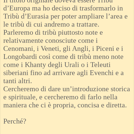
Il titolo originale doveva essere Tribù
d’Europa ma ho deciso di trasformarlo in
Tribù d’Eurasia per poter ampliare l’area e
le tribù di cui andremo a trattare.
Parleremo di tribù piuttosto note e
relativamente conosciute come i
Cenomani, i Veneti, gli Angli, i Piceni e i
Longobardi così come di tribù meno note
come i Khanty degli Urali o i Teleuti
siberiani fino ad arrivare agli Evenchi e a
tanti altri.
Cercheremo di dare un’introduzione storica
e spirituale, e cercheremo di farlo nella
maniera che ci è propria, concisa e diretta.
Perché?