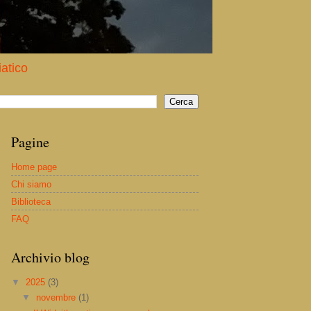
iatico
Pagine
Home page
Chi siamo
Biblioteca
FAQ
Archivio blog
▼
2025
(3)
▼
novembre
(1)