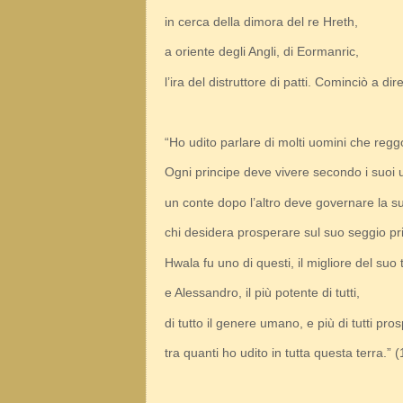
in cerca della dimora del re Hreth,
a oriente degli Angli, di Eormanric,
l’ira del distruttore di patti. Cominciò a di
“Ho udito parlare di molti uomini che reggo
Ogni principe deve vivere secondo i suoi u
un conte dopo l’altro deve governare la su
chi desidera prosperare sul suo seggio pr
Hwala fu uno di questi, il migliore del suo
e Alessandro, il più potente di tutti,
di tutto il genere umano, e più di tutti pro
tra quanti ho udito in tutta questa terra.” 