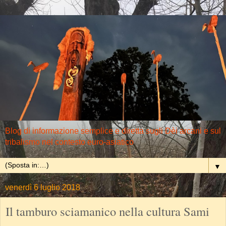
Blog di informazione semplice e diretta sugli Dèi arcani e sul
tribalismo nel contesto euro-asiatico
▼
venerdì 6 luglio 2018
Il tamburo sciamanico nella cultura Sami