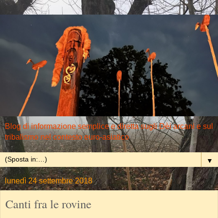
Blog di informazione semplice e diretta sugli Dèi arcani e sul
tribalismo nel contesto euro-asiatico
▼
lunedì 24 settembre 2018
Canti fra le rovine