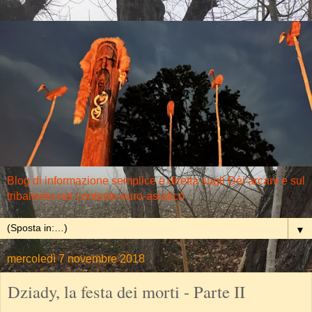
Blog di informazione semplice e diretta sugli Dèi arcani e sul
tribalismo nel contesto euro-asiatico
▼
mercoledì 7 novembre 2018
Dziady, la festa dei morti - Parte II