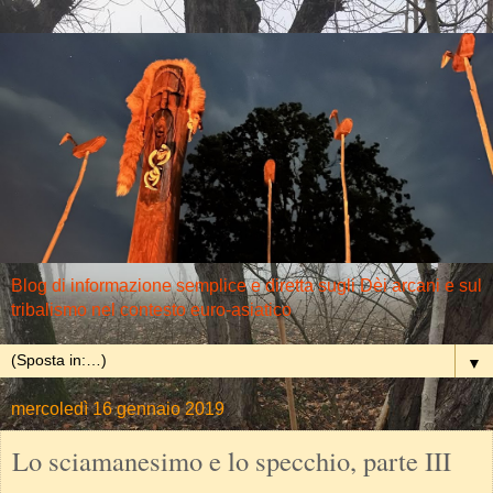
Blog di informazione semplice e diretta sugli Dèi arcani e sul
tribalismo nel contesto euro-asiatico
▼
mercoledì 16 gennaio 2019
Lo sciamanesimo e lo specchio, parte III