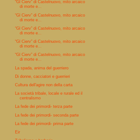
“Gl Cierv” di Castelnuovo, mito arcaico
di morte e...
“Gl Cierv” di Castelnuovo, mito arcaico
di morte e...
“Gl Cierv” di Castelnuovo, mito arcaico
di morte e...
“Gl Cierv” di Castelnuovo, mito arcaico
di morte e...
“Gl Cierv” di Castelnuovo, mito arcaico
di morte e...
La spada, anima del guerriero
Di donne, cacciatori e guerrieri
Cultura dell'agire non della carta
La società tribale, locale e rurale ed il
centralismo
La fede dei primordi- terza parte
La fede dei primordi- seconda parte
La fede dei primordi- prima parte
Eir