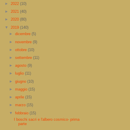
►
2022
(10)
►
2021
(40)
►
2020
(80)
▼
2019
(140)
►
dicembre
(5)
►
novembre
(9)
►
ottobre
(10)
►
settembre
(11)
►
agosto
(9)
►
luglio
(11)
►
giugno
(10)
►
maggio
(15)
►
aprile
(15)
►
marzo
(15)
▼
febbraio
(15)
I boschi sacri e l'albero cosmico- prima
parte