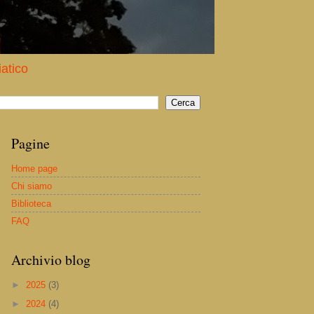
iatico
Pagine
Home page
Chi siamo
Biblioteca
FAQ
Archivio blog
►
2025
(3)
►
2024
(4)