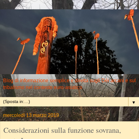
Blog di informazione semplice e diretta sugli Dèi arcani e sul
tribalismo nel contesto euro-asiatico
▼
mercoledì 13 marzo 2019
Considerazioni sulla funzione sovrana,