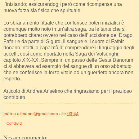
l’iniziando; assicurandogli però come ricompensa una
nuova forza sia fisica che spirituale.
Lo sbranamento rituale che conferisce poteri iniziatici è
comunque molto noto in un’altra saga, tra le tante che si
potrebbero citare: ovvero nel caso dell’uccisione del Drago
Fafnir e da parte di Sigurd. Il sangue e il cuore di Fafnir
donano infatti la capacità di comprendere il linguaggio degli
uccelli, così come riportato nella Saga dei Volsunghi,
capitolo XIX-XX. Sempre in un passo delle Gesta Danorum
ci si abbevera ad esempio del sangue di un orso abbattuto
che ne conferisce la forza vitale ad un guerriero ancora non
esperto.
Articolo di Andrea Anselmo che ringraziamo per il prezioso
contributo
marco.alimandi@gmail.com
alle
03:44
Condividi
Nessun commento: