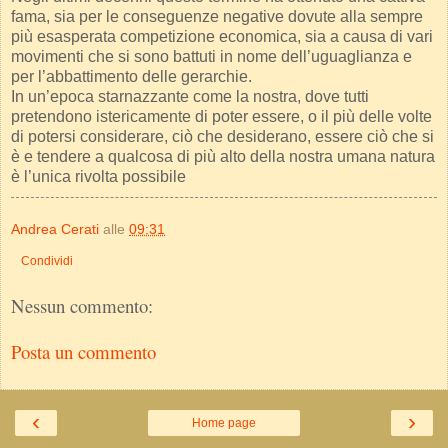
fama, sia per le conseguenze negative dovute alla sempre
più esasperata competizione economica, sia a causa di vari
movimenti che si sono battuti in nome dell’uguaglianza e
per l’abbattimento delle gerarchie.
In un’epoca starnazzante come la nostra, dove tutti
pretendono istericamente di poter essere, o il più delle volte
di potersi considerare, ciò che desiderano, essere ciò che si
è e tendere a qualcosa di più alto della nostra umana natura
è l’unica rivolta possibile
Andrea Cerati
alle
09:31
Condividi
Nessun commento:
Posta un commento
‹
›
Home page