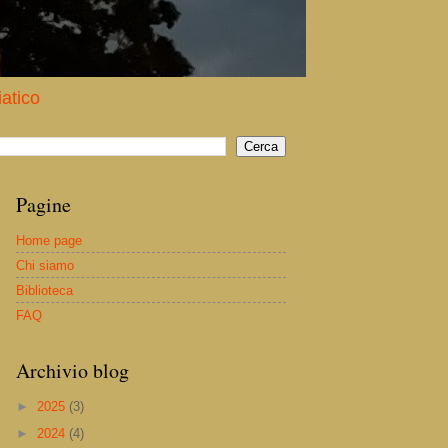
iatico
Pagine
Home page
Chi siamo
Biblioteca
FAQ
Archivio blog
►
2025
(3)
►
2024
(4)