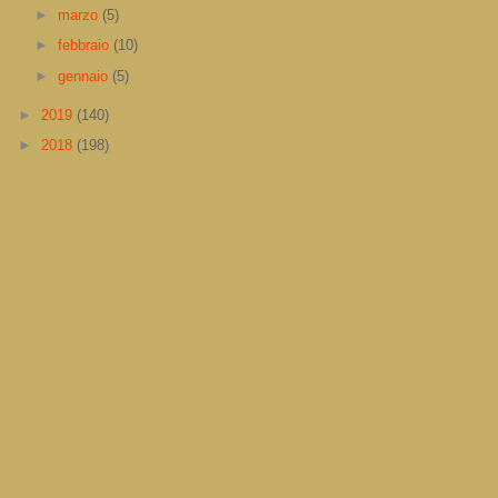
►
marzo
(5)
►
febbraio
(10)
►
gennaio
(5)
►
2019
(140)
►
2018
(198)