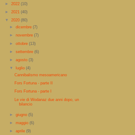
►
2022
(10)
►
2021
(40)
▼
2020
(80)
►
dicembre
(7)
►
novembre
(7)
►
ottobre
(13)
►
settembre
(6)
►
agosto
(3)
▼
luglio
(4)
Cannibalismo mesoamericano
Fors Fortuna - parte II
Fors Fortuna - parte I
Le vie di Wodanaz due anni dopo, un
bilancio
►
giugno
(5)
►
maggio
(6)
►
aprile
(9)