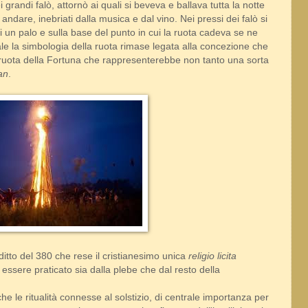
randi falò, attornò ai quali si beveva e ballava tutta la notte
andare, inebriati dalla musica e dal vino. Nei pressi dei falò si
 un palo e sulla base del punto in cui la ruota cadeva se ne
e la simbologia della ruota rimase legata alla concezione che
 ruota della Fortuna che rappresenterebbe non tanto una sorta
an
.
editto del 380 che rese il cristianesimo unica
religio licita
d essere praticato sia dalla plebe che dal resto della
 le ritualità connesse al solstizio, di centrale importanza per