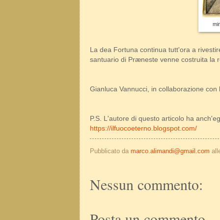
min
La dea Fortuna continua tutt'ora a rivest
santuario di Præneste venne costruita la 
Gianluca Vannucci, in collaborazione con
P.S. L'autore di questo articolo ha anch'egl
https://ilfuocoeterno.blogspot.com/
Pubblicato da
marco.alimandi@gmail.com
al
Nessun commento:
Posta un commento