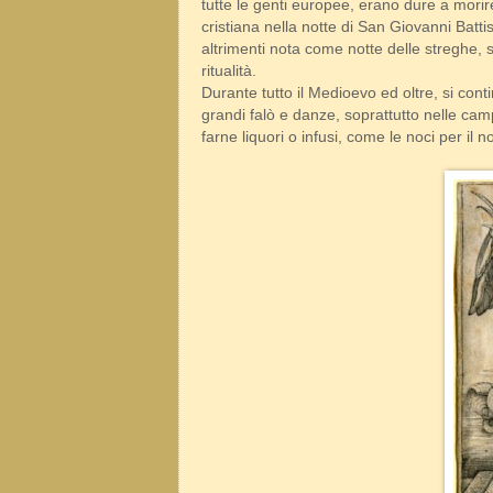
tutte le genti europee, erano dure a morir
cristiana nella notte di San Giovanni Batti
altrimenti nota come notte delle streghe, 
ritualità.
Durante tutto il Medioevo ed oltre, si cont
grandi falò e danze, soprattutto nelle cam
farne liquori o infusi, come le noci per il n