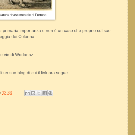
iatura rinascimentale di Fortuna
ire primaria importanza e non è un caso che proprio sul suo
reggia dei Colonna.
 le vie di Wodanaz
i un suo blog di cui il link ora segue:
le
12:33