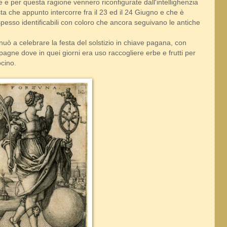
e e per questa ragione vennero riconfigurate dall'intellighenzia
sta che appunto intercorre fra il 23 ed il 24 Giugno e che è
spesso identificabili con coloro che ancora seguivano le antiche
inuò a celebrare la festa del solstizio in chiave pagana, con
pagne dove in quei giorni era uso raccogliere erbe e frutti per
ocino.