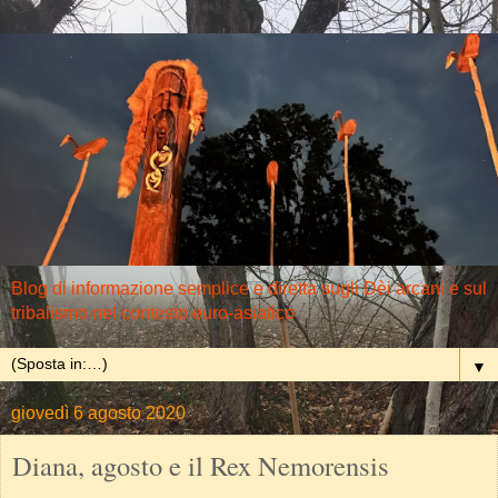
Blog di informazione semplice e diretta sugli Dèi arcani e sul
tribalismo nel contesto euro-asiatico
▼
giovedì 6 agosto 2020
Diana, agosto e il Rex Nemorensis