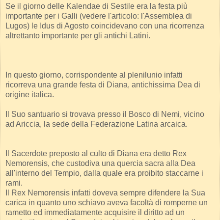
Se il giorno delle Kalendae di Sestile era la festa più
importante per i Galli (vedere l'articolo: l'Assemblea di
Lugos) le Idus di Agosto coincidevano con una ricorrenza
altrettanto importante per gli antichi Latini.
In questo giorno, corrispondente al plenilunio infatti
ricorreva una grande festa di Diana, antichissima Dea di
origine italica.
Il Suo santuario si trovava presso il Bosco di Nemi, vicino
ad Ariccia, la sede della Federazione Latina arcaica.
Il Sacerdote preposto al culto di Diana era detto Rex
Nemorensis, che custodiva una quercia sacra alla Dea
all'interno del Tempio, dalla quale era proibito staccarne i
rami.
Il Rex Nemorensis infatti doveva sempre difendere la Sua
carica in quanto uno schiavo aveva facoltà di romperne un
rametto ed immediatamente acquisire il diritto ad un