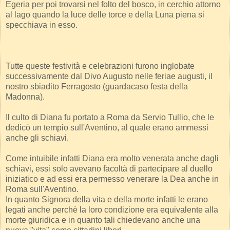
Egeria per poi trovarsi nel folto del bosco, in cerchio attorno
al lago quando la luce delle torce e della Luna piena si
specchiava in esso.
Tutte queste festività e celebrazioni furono inglobate
successivamente dal Divo Augusto nelle feriae augusti, il
nostro sbiadito Ferragosto (guardacaso festa della
Madonna).
Il culto di Diana fu portato a Roma da Servio Tullio, che le
dedicò un tempio sull'Aventino, al quale erano ammessi
anche gli schiavi.
Come intuibile infatti Diana era molto venerata anche dagli
schiavi, essi solo avevano facoltà di partecipare al duello
iniziatico e ad essi era permesso venerare la Dea anche in
Roma sull'Aventino.
In quanto Signora della vita e della morte infatti le erano
legati anche perchè la loro condizione era equivalente alla
morte giuridica e in quanto tali chiedevano anche una