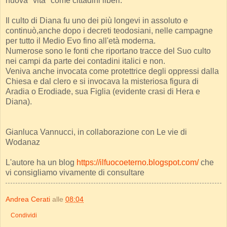
nuova "vita" come cittadini liberi.
Il culto di Diana fu uno dei più longevi in assoluto e
continuò,anche dopo i decreti teodosiani, nelle campagne
per tutto il Medio Evo fino all'età moderna.
Numerose sono le fonti che riportano tracce del Suo culto
nei campi da parte dei contadini italici e non.
Veniva anche invocata come protettrice degli oppressi dalla
Chiesa e dal clero e si invocava la misteriosa figura di
Aradia o Erodiade, sua Figlia (evidente crasi di Hera e
Diana).
Gianluca Vannucci, in collaborazione con Le vie di
Wodanaz
L'autore ha un blog
https://ilfuocoeterno.blogspot.com/
che
vi consigliamo vivamente di consultare
Andrea Cerati
alle
08:04
Condividi