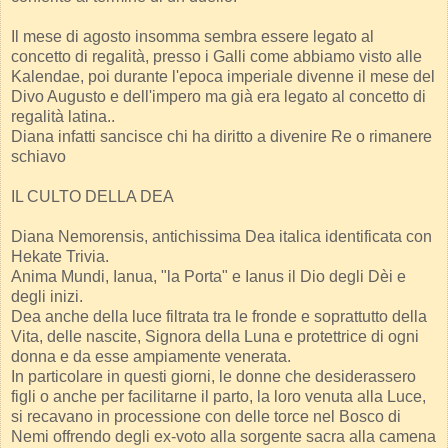
Il mese di agosto insomma sembra essere legato al
concetto di regalità, presso i Galli come abbiamo visto alle
Kalendae, poi durante l'epoca imperiale divenne il mese del
Divo Augusto e dell'impero ma già era legato al concetto di
regalità latina..
Diana infatti sancisce chi ha diritto a divenire Re o rimanere
schiavo
IL CULTO DELLA DEA
Diana Nemorensis, antichissima Dea italica identificata con
Hekate Trivia.
Anima Mundi, Ianua, "la Porta" e Ianus il Dio degli Dèi e
degli inizi.
Dea anche della luce filtrata tra le fronde e soprattutto della
Vita, delle nascite, Signora della Luna e protettrice di ogni
donna e da esse ampiamente venerata.
In particolare in questi giorni, le donne che desiderassero
figli o anche per facilitarne il parto, la loro venuta alla Luce,
si recavano in processione con delle torce nel Bosco di
Nemi offrendo degli ex-voto alla sorgente sacra alla camena