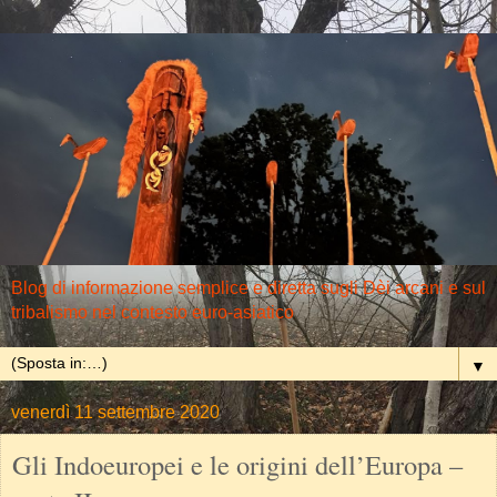
Blog di informazione semplice e diretta sugli Dèi arcani e sul
tribalismo nel contesto euro-asiatico
▼
venerdì 11 settembre 2020
Gli Indoeuropei e le origini dell’Europa –