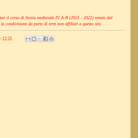
 per il corso di Storia medievale IV A-B (2021 - 2022) tenuto dal
 la condivisione da parte di terzi non affiliati a questo sito
le
13:25