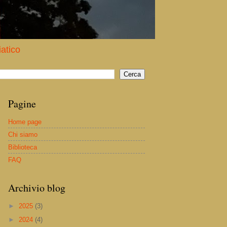
iatico
Pagine
Home page
Chi siamo
Biblioteca
FAQ
Archivio blog
►
2025
(3)
►
2024
(4)