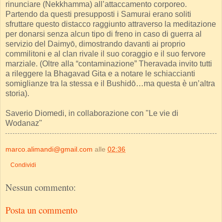
rinunciare (Nekkhamma) all’attaccamento corporeo.
Partendo da questi presupposti i Samurai erano soliti
sfruttare questo distacco raggiunto attraverso la meditazione
per donarsi senza alcun tipo di freno in caso di guerra al
servizio del Daimyō, dimostrando davanti ai proprio
commilitoni e al clan rivale il suo coraggio e il suo fervore
marziale. (Oltre alla “contaminazione” Theravada invito tutti
a rileggere la Bhagavad Gita e a notare le schiaccianti
somiglianze tra la stessa e il Bushidō…ma questa è un’altra
storia).
Saverio Diomedi, in collaborazione con "Le vie di
Wodanaz"
marco.alimandi@gmail.com
alle
02:36
Condividi
Nessun commento:
Posta un commento