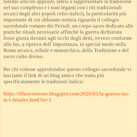
faremo articoli appositi, intesi a rappresentare la tradizione
nel suo complesso e i suoi legami con i riti tradizionali
arcaici degli altri popoli celto-italici), la particolarità più
importante di cui abbiamo notizia riguarda il collegio
sacerdotale romano dei Feziali, un corpo sacro dedicato alle
pratiche rituali necessarie affinché la guerra dichiarata
fosse giusta davanti agli occhi degli detti, ovvero conforme
allo Ius, a riprova dell’importanza, in special modo nella
Roma arcaica, tribale e monarchica, della Tradizione e del
sacro culto divino.
Per chi volesse approfondire questo collegio sacerdotale vi
lasciamo il link di un blog amico che tratta più
specificatamente le tradizioni italica:
https://ilfuocoeterno.blogspot.com/2020/03/la-guerra-ius-
ta-i-fetiales.html?m=1