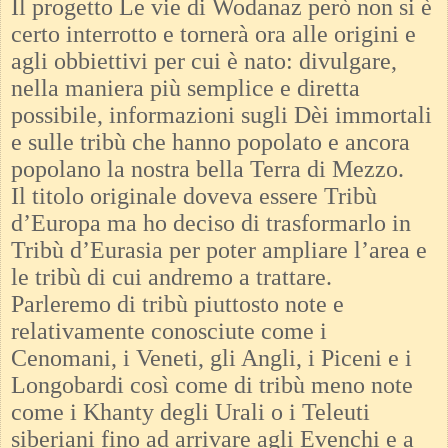
Il progetto Le vie di Wodanaz però non si è
certo interrotto e tornerà ora alle origini e
agli obbiettivi per cui è nato: divulgare,
nella maniera più semplice e diretta
possibile, informazioni sugli Dèi immortali
e sulle tribù che hanno popolato e ancora
popolano la nostra bella Terra di Mezzo.
Il titolo originale doveva essere Tribù
d’Europa ma ho deciso di trasformarlo in
Tribù d’Eurasia per poter ampliare l’area e
le tribù di cui andremo a trattare.
Parleremo di tribù piuttosto note e
relativamente conosciute come i
Cenomani, i Veneti, gli Angli, i Piceni e i
Longobardi così come di tribù meno note
come i Khanty degli Urali o i Teleuti
siberiani fino ad arrivare agli Evenchi e a