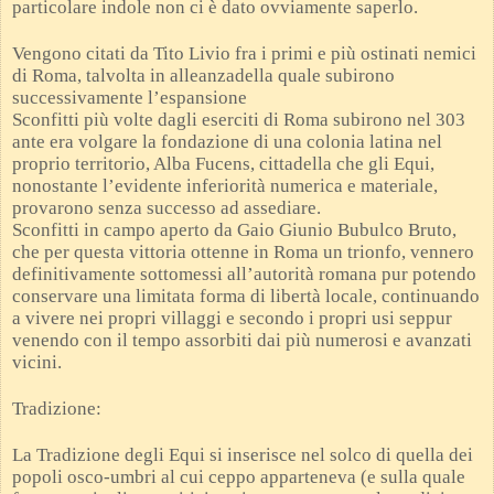
particolare indole non ci è dato ovviamente saperlo.
Vengono citati da Tito Livio fra i primi e più ostinati nemici
di Roma, talvolta in alleanzadella quale subirono
successivamente l’espansione
Sconfitti più volte dagli eserciti di Roma subirono nel 303
ante era volgare la fondazione di una colonia latina nel
proprio territorio, Alba Fucens, cittadella che gli Equi,
nonostante l’evidente inferiorità numerica e materiale,
provarono senza successo ad assediare.
Sconfitti in campo aperto da Gaio Giunio Bubulco Bruto,
che per questa vittoria ottenne in Roma un trionfo, vennero
definitivamente sottomessi all’autorità romana pur potendo
conservare una limitata forma di libertà locale, continuando
a vivere nei propri villaggi e secondo i propri usi seppur
venendo con il tempo assorbiti dai più numerosi e avanzati
vicini.
Tradizione:
La Tradizione degli Equi si inserisce nel solco di quella dei
popoli osco-umbri al cui ceppo apparteneva (e sulla quale