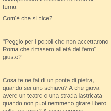
turno.
Com'è che si dice?
"Peggio per i popoli che non accettarono
Roma che rimasero all'età del ferro"
giusto?
Cosa te ne fai di un ponte di pietra,
quando sei uno schiavo? A che giova
avere un teatro o una strada lastricata
quando non puoi nemmeno girare libero
sulla tua terra? A cosa servono