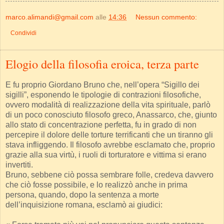
marco.alimandi@gmail.com
alle
14:36
Nessun commento:
Condividi
Elogio della filosofia eroica, terza parte
E fu proprio Giordano Bruno che, nell’opera “Sigillo dei
sigilli”, esponendo le tipologie di contrazioni filosofiche,
ovvero modalità di realizzazione della vita spirituale, parlò
di un poco conosciuto filosofo greco, Anassarco, che, giunto
allo stato di concentrazione perfetta, fu in grado di non
percepire il dolore delle torture terrificanti che un tiranno gli
stava infliggendo. Il filosofo avrebbe esclamato che, proprio
grazie alla sua virtù, i ruoli di torturatore e vittima si erano
invertiti.
Bruno, sebbene ciò possa sembrare folle, credeva davvero
che ciò fosse possibile, e lo realizzò anche in prima
persona, quando, dopo la sentenza a morte
dell’inquisizione romana, esclamò ai giudici: