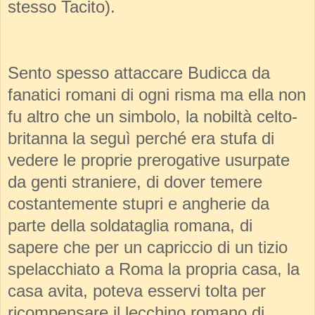
stesso Tacito).
Sento spesso attaccare Budicca da
fanatici romani di ogni risma ma ella non
fu altro che un simbolo, la nobiltà celto-
britanna la seguì perché era stufa di
vedere le proprie prerogative usurpate
da genti straniere, di dover temere
costantemente stupri e angherie da
parte della soldataglia romana, di
sapere che per un capriccio di un tizio
spelacchiato a Roma la propria casa, la
casa avita, poteva esservi tolta per
ricompensare il lecchino romano di