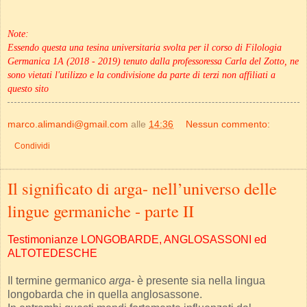
Note:
Essendo questa una tesina universitaria svolta per il corso di Filologia
Germanica 1A (2018 - 2019) tenuto dalla professoressa Carla del Zotto, ne
sono vietati l'utilizzo e la condivisione da parte di terzi non affiliati a
questo sito
marco.alimandi@gmail.com
alle
14:36
Nessun commento:
Condividi
Il significato di arga- nell’universo delle
lingue germaniche - parte II
Testimonianze LONGOBARDE, ANGLOSASSONI ed
ALTOTEDESCHE
Il termine germanico
arga-
è presente sia nella lingua
longobarda che in quella anglosassone.