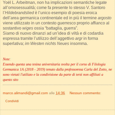
Yoël L. Arbeitman, non ha implicazioni semantiche legate
all’omosessualità; come fa presente lo stesso V. Santoro
l’
Hildebrandslied
è l’unico esempio di poesia eroica
dell’area germanica continentale ed in più il termine
argosto
viene utilizzato in un contesto guerresco proprio affianco al
sostantivo
wiges
ossia “battaglia, guerra”.
Siamo di nuovo dinanzi ad un’idea di viltà e di codardia
espressa tramite l’utilizzo dell’aggettivo
argr
in forma
superlativa;
im Westen nichts Neues
insomma.
Note:
Essendo questa una tesina universitaria svolta per il corso di Filologia
Germanica 1A (2018 - 2019) tenuto dalla professoressa Carla del Zotto, ne
sono vietati l'utilizzo e la condivisione da parte di terzi non affiliati a
questo sito
marco.alimandi@gmail.com
alle
14:36
Nessun commento:
Condividi