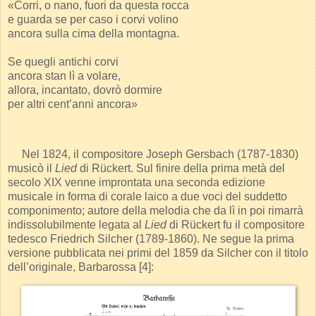
«Corri, o nano, fuori da questa rocca
e guarda se per caso i corvi volino
ancora sulla cima della montagna.
Se quegli antichi corvi
ancora stan lì a volare,
allora, incantato, dovrò dormire
per altri cent’anni ancora»
Nel 1824, il compositore Joseph Gersbach (1787-1830)
musicò il
Lied
di Rückert. Sul finire della prima metà del
secolo XIX venne improntata una seconda edizione
musicale in forma di corale laico a due voci del suddetto
componimento; autore della melodia che da lì in poi rimarrà
indissolubilmente legata al
Lied
di Rückert fu il compositore
tedesco Friedrich Silcher (1789-1860). Ne segue la prima
versione pubblicata nei primi del 1859 da Silcher con il titolo
dell’originale, Barbarossa [4]: