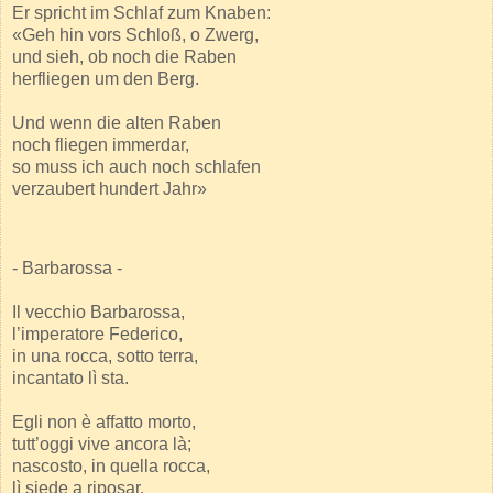
Er spricht im Schlaf zum Knaben:
«Geh hin vors Schloß, o Zwerg,
und sieh, ob noch die Raben
herfliegen um den Berg.
Und wenn die alten Raben
noch fliegen immerdar,
so muss ich auch noch schlafen
verzaubert hundert Jahr»
- Barbarossa -
Il vecchio Barbarossa,
l’imperatore Federico,
in una rocca, sotto terra,
incantato lì sta.
Egli non è affatto morto,
tutt’oggi vive ancora là;
nascosto, in quella rocca,
lì siede a riposar.