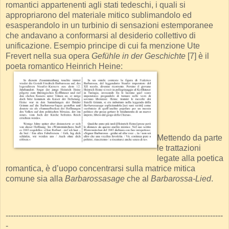
romantici appartenenti agli stati tedeschi, i quali si
appropriarono del materiale mitico sublimandolo ed
esasperandolo in un turbinio di sensazioni estemporanee
che andavano a conformarsi al desiderio collettivo di
unificazione. Esempio principe di cui fa menzione Ute
Frevert nella sua opera
Gefühle in der Geschichte
[7] è il
poeta romantico Heinrich Heine:
Mettendo da parte
le trattazioni
legate alla poetica
romantica, è d’uopo concentrarsi sulla matrice mitica
comune sia alla
Barbarossasage
che al
Barbarossa-Lied
.
-------------------------------------------------------------------------------------
-