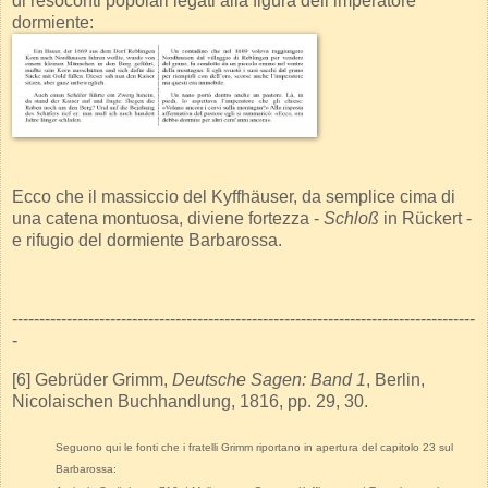
di resoconti popolari legati alla figura dell’imperatore
dormiente:
Ecco che il massiccio del Kyffhäuser, da semplice cima di
una catena montuosa, diviene fortezza -
Schloß
in Rückert -
e rifugio del dormiente Barbarossa.
-------------------------------------------------------------------------------------
-
[6] Gebrüder Grimm,
Deutsche Sagen: Band 1
, Berlin,
Nicolaischen Buchhandlung, 1816, pp. 29, 30.
Seguono qui le fonti che i fratelli Grimm riportano in apertura del capitolo 23 sul
Barbarossa: