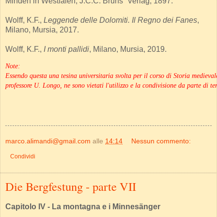
Minden in Westfalen, J.C.C. Bruns` Verlag, 1897.
Wolff, K.F.,
Leggende delle Dolomiti. Il Regno dei Fanes
,
Milano, Mursia, 2017.
Wolff, K.F.,
I monti pallidi
, Milano, Mursia, 2019.
Note:
Essendo questa una tesina universitaria svolta per il corso di Storia mediev
professore U. Longo, ne sono vietati l'utilizzo e la condivisione da parte di ter
marco.alimandi@gmail.com
alle
14:14
Nessun commento:
Condividi
Die Bergfestung - parte VII
Capitolo IV - La montagna e i Minnesänger