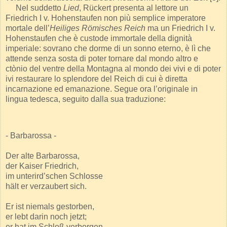
Nel suddetto
Lied
, Rückert presenta al lettore un
Friedrich I v. Hohenstaufen non più semplice imperatore
mortale dell’
Heiliges Römisches Reich
ma un Friedrich I v.
Hohenstaufen che è custode immortale della dignità
imperiale: sovrano che dorme di un sonno eterno, è lì che
attende senza sosta di poter tornare dal mondo altro e
ctònio del ventre della Montagna al mondo dei vivi e di poter
ivi restaurare lo splendore del Reich di cui è diretta
incarnazione ed emanazione. Segue ora l’originale in
lingua tedesca, seguito dalla sua traduzione:
- Barbarossa -
Der alte Barbarossa,
der Kaiser Friedrich,
im unterird’schen Schlosse
hält er verzaubert sich.
Er ist niemals gestorben,
er lebt darin noch jetzt;
er hat im Schloß verborgen