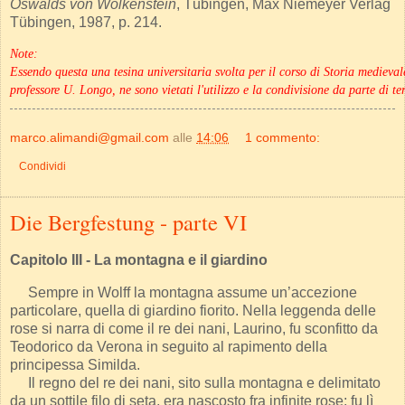
Oswalds von Wolkenstein
, Tübingen, Max Niemeyer Verlag
Tübingen, 1987, p. 214.
Note:
Essendo questa una tesina universitaria svolta per il corso di Storia mediev
professore U. Longo, ne sono vietati l'utilizzo e la condivisione da parte di ter
marco.alimandi@gmail.com
alle
14:06
1 commento:
Condividi
Die Bergfestung - parte VI
Capitolo III - La montagna e il giardino
Sempre in Wolff la montagna assume un’accezione
particolare, quella di giardino fiorito. Nella leggenda delle
rose si narra di come il re dei nani, Laurino, fu sconfitto da
Teodorico da Verona in seguito al rapimento della
principessa Similda.
Il regno del re dei nani, sito sulla montagna e delimitato
da un sottile filo di seta, era nascosto fra infinite rose; fu lì