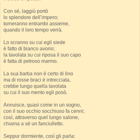
Con sé, laggiù portò
lo splendore dell’impero;
torneranno entrambi assieme,
quando il loro tempo verrà.
Lo scranno su cui egli siede
è fatto di bianco avorio;
la tavolata su cui riposa il suo capo
è fatta di petroso marmo.
La sua barba non è certo di lino
ma di rosse braci è intrecciata,
crebbe lungo quella tavolata
su cui il suo mento egli posò.
Annuisce, quasi come in un sogno,
con il suo occhio socchiuso fa cenni;
così, attraverso quel lungo salone,
chiama a sé un fanciulletto.
Seppur dormiente, così gli parla: