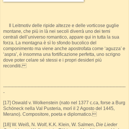
Il Leitmotiv delle ripide altezze e delle vorticose guglie
montane, che più in là nei secoli diverrà uno dei temi
centrali dell’universo romantico, appare qui in tutta la sua
forza. La montagna è sì lo sfondo bucolico del
componimento ma viene anche apostrofata come ‘aguzza’ e
‘aspra’, è insomma una fortificazione perfetta, uno scrigno
dove poter celare sé stessi e i propri desideri più
reconditi.
-------------------------------------------------------------------------------------
-
[17] Oswald v. Wolkenstein (nato nel 1377 c.ca, forse a Burg
Schöneck nella Val Pusteria, morì il 2 Agosto del 1445,
Merano). Compositore, poeta e diplomatico.
[18] W. Weiß, N. Wolf, K.K. Klein, W. Salmen,
Die Lieder