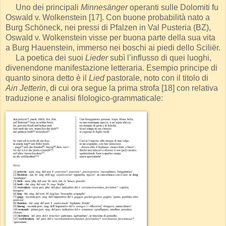
Uno dei principali
Minnesänger
operanti sulle Dolomiti fu
Oswald v. Wolkenstein [17]. Con buone probabilità nato a
Burg Schöneck, nei pressi di Pfalzen in Val Pusteria (BZ),
Oswald v. Wolkenstein visse per buona parte della sua vita
a Burg Hauenstein, immerso nei boschi ai piedi dello Sciliër.
La poetica dei suoi
Lieder
subì l’influsso di quei luoghi,
divenendone manifestazione letteraria. Esempio principe di
quanto sinora detto è il
Lied
pastorale, noto con il titolo di
Ain Jetterin
, di cui ora segue la prima strofa [18] con relativa
traduzione e analisi filologico-grammaticale: