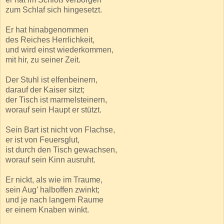
zum Schlaf sich hingesetzt.
Er hat hinabgenommen
des Reiches Herrlichkeit,
und wird einst wiederkommen,
mit hir, zu seiner Zeit.
Der Stuhl ist elfenbeinern,
darauf der Kaiser sitzt;
der Tisch ist marmelsteinern,
worauf sein Haupt er stützt.
Sein Bart ist nicht von Flachse,
er ist von Feuersglut,
ist durch den Tisch gewachsen,
worauf sein Kinn ausruht.
Er nickt, als wie im Traume,
sein Aug’ halboffen zwinkt;
und je nach langem Raume
er einem Knaben winkt.