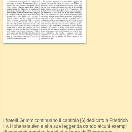
I fratelli Grimm continuano il capitolo [6] dedicato a Friedrich
I v. Hohenstaufen e alla sua leggenda dando alcuni esempi