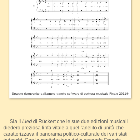
Spartito riconvertito dall’autore tramite software di scrittura musicale Finale 2011®
Sia il
Lied
di Rückert che le sue due edizioni musicali
diedero preziosa linfa vitale a quell’anelito di unità che
caratterizzava il panorama politico-culturale dei vari stati