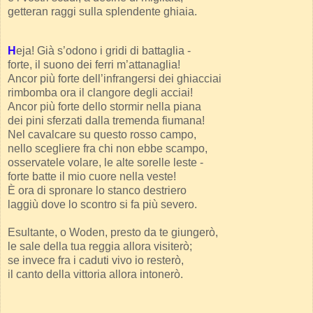
getteran raggi sulla splendente ghiaia.
H
eja! Già s’odono i gridi di battaglia -
forte, il suono dei ferri m’attanaglia!
Ancor più forte dell’infrangersi dei ghiacciai
rimbomba ora il clangore degli acciai!
Ancor più forte dello stormir nella piana
dei pini sferzati dalla tremenda fiumana!
Nel cavalcare su questo rosso campo,
nello scegliere fra chi non ebbe scampo,
osservatele volare, le alte sorelle leste -
forte batte il mio cuore nella veste!
È ora di spronare lo stanco destriero
laggiù dove lo scontro si fa più severo.
Esultante, o Woden, presto da te giungerò,
le sale della tua reggia allora visiterò;
se invece fra i caduti vivo io resterò,
il canto della vittoria allora intonerò.