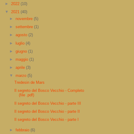
►
2022
(10)
▼
2021
(40)
►
novembre
(5)
►
settembre
(1)
►
agosto
(2)
►
luglio
(4)
►
giugno
(1)
►
maggio
(1)
►
aprile
(3)
▼
marzo
(5)
Tredesin de Mars
Il segreto del Bosco Vecchio - Completo
(file .pdf)
Il segreto del Bosco Vecchio - parte III
Il segreto del Bosco Vecchio - parte II
Il segreto del Bosco Vecchio - parte I
►
febbraio
(6)