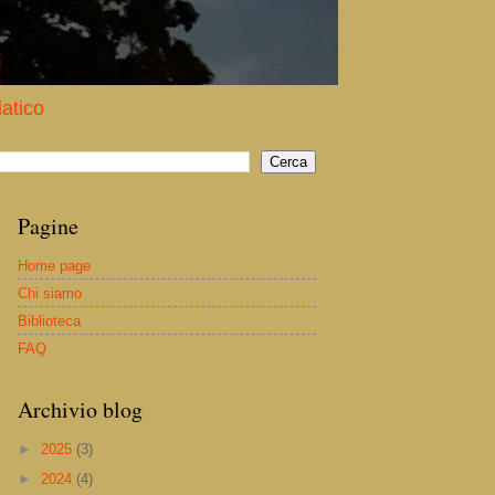
iatico
Pagine
Home page
Chi siamo
Biblioteca
FAQ
Archivio blog
►
2025
(3)
►
2024
(4)