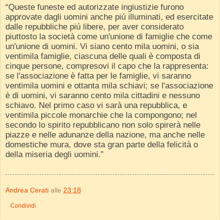
“Queste funeste ed autorizzate ingiustizie furono
approvate dagli uomini anche piú illuminati, ed esercitate
dalle repubbliche piú libere, per aver considerato
piuttosto la società come un'unione di famiglie che come
un'unione di uomini. Vi siano cento mila uomini, o sia
ventimila famiglie, ciascuna delle quali è composta di
cinque persone, compresovi il capo che la rappresenta:
se l'associazione è fatta per le famiglie, vi saranno
ventimila uomini e ottanta mila schiavi; se l'associazione
è di uomini, vi saranno cento mila cittadini e nessuno
schiavo. Nel primo caso vi sarà una repubblica, e
ventimila piccole monarchie che la compongono; nel
secondo lo spirito repubblicano non solo spirerà nelle
piazze e nelle adunanze della nazione, ma anche nelle
domestiche mura, dove sta gran parte della felicità o
della miseria degli uomini.”
Andrea Cerati
alle
23:18
Condividi