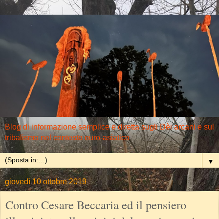
Blog di informazione semplice e diretta sugli Dèi arcani e sul
tribalismo nel contesto euro-asiatico
▼
giovedì 10 ottobre 2019
Contro Cesare Beccaria ed il pensiero