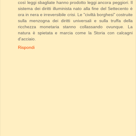
così leggi sbagliate hanno prodotto leggi ancora peggiori. Il
sistema dei diritti illuminista nato alla fine del Settecento è
ora in nera e irreversibile crisi. Le "civiltà borghesi" costruite
sulla menzogna dei diritti universali e sulla truffa della
ricchezza monetaria stanno collassando ovunque. La
natura è spietata e marcia come la Storia con calcagni
d'acciaio.
Rispondi