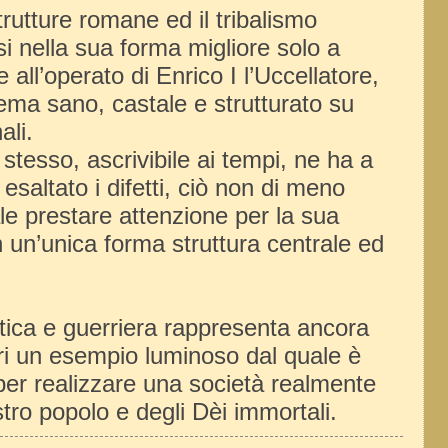
strutture romane ed il tribalismo
i nella sua forma migliore solo a
 all’operato di Enrico I l’Uccellatore,
ema sano, castale e strutturato su
ali.
 stesso, ascrivibile ai tempi, ne ha a
esaltato i difetti, ciò non di meno
e prestare attenzione per la sua
 un’unica forma struttura centrale ed
atica e guerriera rappresenta ancora
uri un esempio luminoso dal quale è
per realizzare una società realmente
stro popolo e degli Dèi immortali.