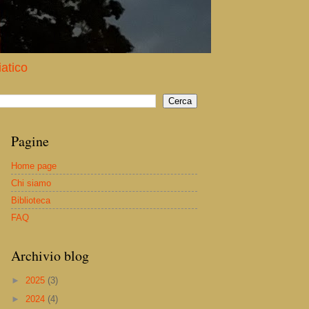
iatico
Pagine
Home page
Chi siamo
Biblioteca
FAQ
Archivio blog
►
2025
(3)
►
2024
(4)