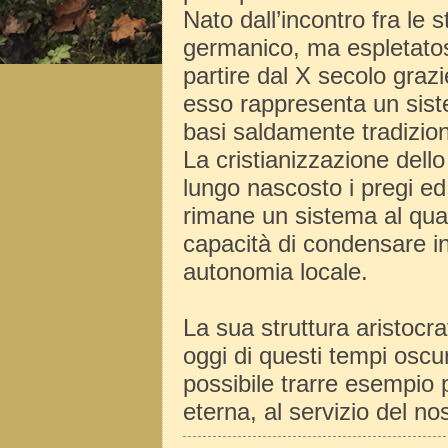
Nato dall’incontro fra le 
germanico, ma espletatos
partire dal X secolo grazie
esso rappresenta un sist
basi saldamente tradizion
La cristianizzazione dello
lungo nascosto i pregi ed 
rimane un sistema al qual
capacità di condensare in
autonomia locale.
La sua struttura aristocr
oggi di questi tempi osc
possibile trarre esempio 
eterna, al servizio del no