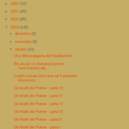
►
2022
(10)
►
2021
(40)
►
2020
(80)
▼
2019
(140)
►
dicembre
(5)
►
novembre
(9)
▼
ottobre
(10)
Una difesa pagana del feudalesimo
Riti arcaici e cristianizzazione,
Sant’Antonio del...
Contro Cesare Beccaria ed il pensiero
illuminista:...
Gli Anelli del Potere - parte VI
Gli Anelli del Potere - parte V
Gli Anelli del Potere - parte IV
Gli Anelli del Potere - parte III
Gli Anelli del Potere - parte II
Gli Anelli del Potere - parte I