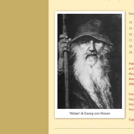
Not
14. 
15. 
16. 
17. 
18. 
19. 
Fabr
in F
Ha p
bosc
2018
http
http
htt
htt
'Wotan' di Georg von Rosen
Copy