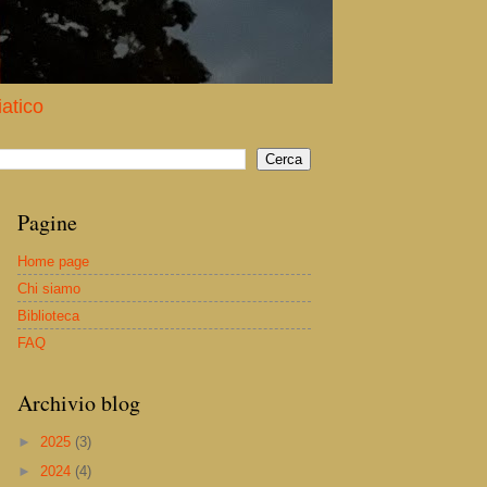
iatico
Pagine
Home page
Chi siamo
Biblioteca
FAQ
Archivio blog
►
2025
(3)
►
2024
(4)