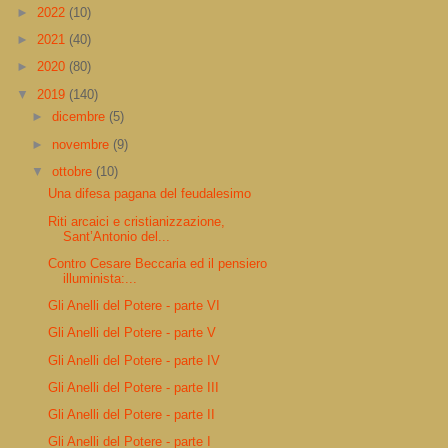
►
2022
(10)
►
2021
(40)
►
2020
(80)
▼
2019
(140)
►
dicembre
(5)
►
novembre
(9)
▼
ottobre
(10)
Una difesa pagana del feudalesimo
Riti arcaici e cristianizzazione,
Sant’Antonio del...
Contro Cesare Beccaria ed il pensiero
illuminista:...
Gli Anelli del Potere - parte VI
Gli Anelli del Potere - parte V
Gli Anelli del Potere - parte IV
Gli Anelli del Potere - parte III
Gli Anelli del Potere - parte II
Gli Anelli del Potere - parte I