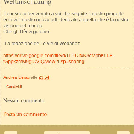
Weltanschauung
Il consueto benvenuto a voi che seguite il nostro progetto,
eccovi il nostro nuovo pdf, dedicato a quella che è la nostra
visione del mondo.
Che gli Dèi vi guidino.
-La redazione de Le vie di Wodanaz
https://drive.google.com/file/d/1u1TJfxK8cMpbKLuP-
tGppkzmM9giOVlQ/view?usp=sharing
Andrea Cerati
alle
23:54
Condividi
Nessun commento:
Posta un commento