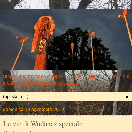
Blog di informazione semplice e diretta sugli Dèi arcani e sul
tribalismo nel contesto euro-asiatico
▼
domenica 10 novembre 2019
Le vie di Wodanaz speciale