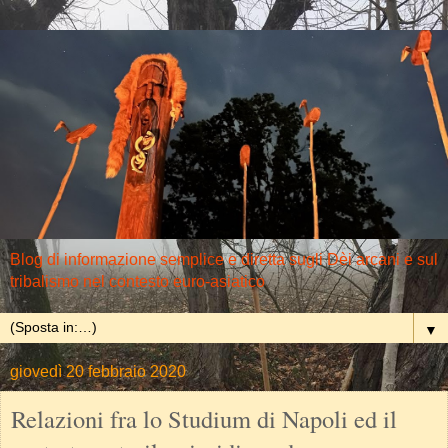
Blog di informazione semplice e diretta sugli Dèi arcani e sul
tribalismo nel contesto euro-asiatico
▼
giovedì 20 febbraio 2020
Relazioni fra lo Studium di Napoli ed il