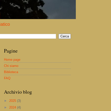
iatico
Pagine
Home page
Chi siamo
Biblioteca
FAQ
Archivio blog
►
2025
(3)
►
2024
(4)