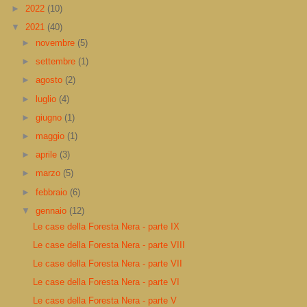
►
2022
(10)
▼
2021
(40)
►
novembre
(5)
►
settembre
(1)
►
agosto
(2)
►
luglio
(4)
►
giugno
(1)
►
maggio
(1)
►
aprile
(3)
►
marzo
(5)
►
febbraio
(6)
▼
gennaio
(12)
Le case della Foresta Nera - parte IX
Le case della Foresta Nera - parte VIII
Le case della Foresta Nera - parte VII
Le case della Foresta Nera - parte VI
Le case della Foresta Nera - parte V