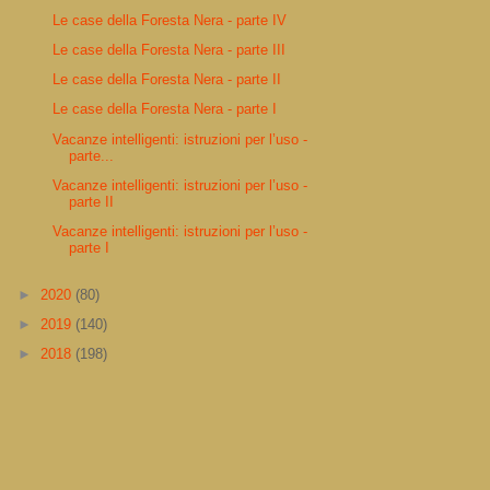
Le case della Foresta Nera - parte IV
Le case della Foresta Nera - parte III
Le case della Foresta Nera - parte II
Le case della Foresta Nera - parte I
Vacanze intelligenti: istruzioni per l’uso -
parte...
Vacanze intelligenti: istruzioni per l’uso -
parte II
Vacanze intelligenti: istruzioni per l’uso -
parte I
►
2020
(80)
►
2019
(140)
►
2018
(198)