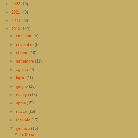
►
2022
(10)
►
2021
(40)
►
2020
(80)
▼
2019
(140)
►
dicembre
(5)
►
novembre
(9)
►
ottobre
(10)
►
settembre
(11)
►
agosto
(9)
►
luglio
(11)
►
giugno
(10)
►
maggio
(15)
►
aprile
(15)
►
marzo
(15)
►
febbraio
(15)
▼
gennaio
(15)
Sulle Rune