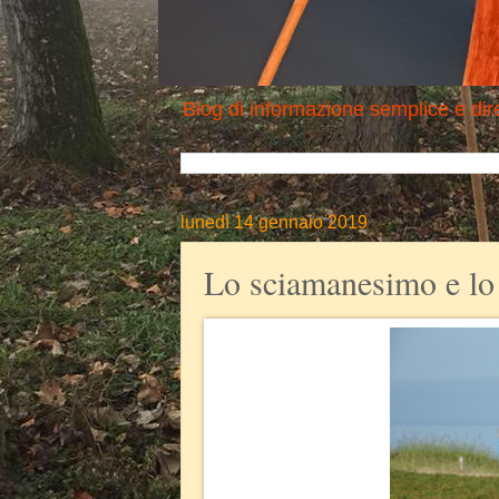
Blog di informazione semplice e dire
lunedì 14 gennaio 2019
Lo sciamanesimo e lo 