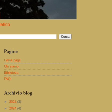
iatico
Pagine
Home page
Chi siamo
Biblioteca
FAQ
Archivio blog
►
2025
(3)
►
2024
(4)