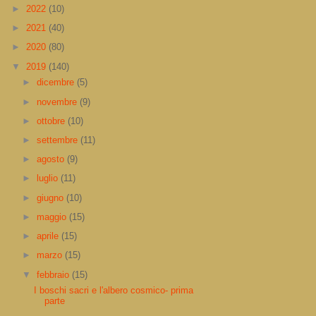
►
2022
(10)
►
2021
(40)
►
2020
(80)
▼
2019
(140)
►
dicembre
(5)
►
novembre
(9)
►
ottobre
(10)
►
settembre
(11)
►
agosto
(9)
►
luglio
(11)
►
giugno
(10)
►
maggio
(15)
►
aprile
(15)
►
marzo
(15)
▼
febbraio
(15)
I boschi sacri e l'albero cosmico- prima
parte