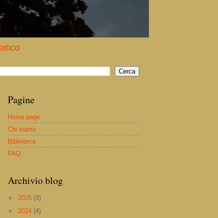
iatico
Pagine
Home page
Chi siamo
Biblioteca
FAQ
Archivio blog
►
2025
(3)
►
2024
(4)