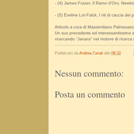
- (4) James Frazer, Il Ramo d’Oro, Newt
- (5) Eveline Lot-Falck, I riti di caccia dei 
Articolo a cura di Massimiliano Palmesan
Un suo precedente ed interessantissimo sc
ricercando “Janara” nel motore di ricerca 
Pubblicato da
Andrea Cerati
alle
09:32
Nessun commento:
Posta un commento