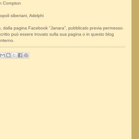
on Compton
popoli siberiani, Adelphi
o, dalla pagina Facebook “Janara”, pubblicato previa permesso.
ritto può essere trovato sulla sua pagina o in questo blog
interno.