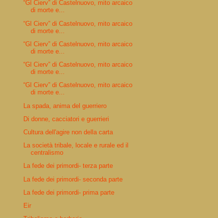
“Gl Cierv” di Castelnuovo, mito arcaico
di morte e...
“Gl Cierv” di Castelnuovo, mito arcaico
di morte e...
“Gl Cierv” di Castelnuovo, mito arcaico
di morte e...
“Gl Cierv” di Castelnuovo, mito arcaico
di morte e...
“Gl Cierv” di Castelnuovo, mito arcaico
di morte e...
La spada, anima del guerriero
Di donne, cacciatori e guerrieri
Cultura dell'agire non della carta
La società tribale, locale e rurale ed il
centralismo
La fede dei primordi- terza parte
La fede dei primordi- seconda parte
La fede dei primordi- prima parte
Eir