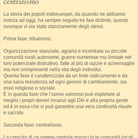
centralismo
La storia dei popoli indoeuropei, da quando ne abbiamo
notizia ad oggi, ha sempre seguito tre fasi distinte, questo
ovunque vi sia stato stanziamento degli stessi.
Prima fase: tribalismo.
Organizzazione stanziale, agraria e incentrata su piccole
comunità rurali autonome, guerre numerose ma limitate nel
loro potenziale distruttivo, fatte al più di razzie e schermaglie
ma non onnipresenti nella vita degli individui.
Questa fase è caratterizzata da un forte radicamento e da
una sana resistenza ad ogni genere di cambiamento, sia
esso religioso o sociale.
È in questa fase che l’uomo valoroso può espletare al
meglio i propri doveri innanzi agli Dèi e alla propria gente
ed è in essa che si può garantire una vera continuità rituale
e sacrale.
Seconda fase: centralismo.
La crescita di un potere centrale minaccia le comunità locali,