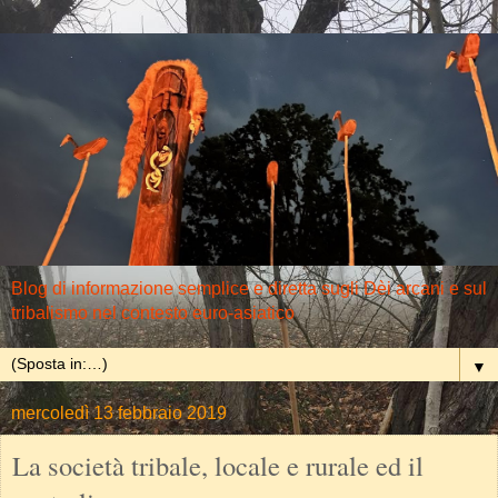
Blog di informazione semplice e diretta sugli Dèi arcani e sul
tribalismo nel contesto euro-asiatico
▼
mercoledì 13 febbraio 2019
La società tribale, locale e rurale ed il