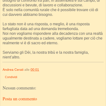
bisogno di confronto fra pari, in assemblea e sul campo, di
discussioni e bevute, di lavoro e collaborazione.
È solo nella comunità rurale che è possibile trovare ciò di
cui davvero abbiamo bisogno.
Lo stato non è una risposta, o meglio, è una risposta
farfugliata data ad una domanda tremebonda.
Noi non vogliamo rispondere alla decadenza con una realtà
ugualmente destinata a cadere, vogliamo lottare per ciò che
realmente vi è di sacro ed eterno.
Serviamo gli Dèi, la nostra tribù e la nostra famiglia,
nient’altro.
Andrea Cerati
alle
00:01
Condividi
Nessun commento:
Posta un commento