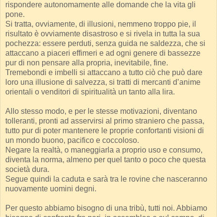
rispondere autonomamente alle domande che la vita gli
pone.
Si tratta, ovviamente, di illusioni, nemmeno troppo pie, il
risultato è ovviamente disastroso e si rivela in tutta la sua
pochezza: essere perduti, senza guida ne saldezza, che si
attaccano a piaceri effimeri e ad ogni genere di bassezze
pur di non pensare alla propria, inevitabile, fine.
Tremebondi e imbelli si attaccano a tutto ciò che può dare
loro una illusione di salvezza, si tratti di mercanti d’anime
orientali o venditori di spiritualità un tanto alla lira.
Allo stesso modo, e per le stesse motivazioni, diventano
tolleranti, pronti ad asservirsi al primo straniero che passa,
tutto pur di poter mantenere le proprie confortanti visioni di
un mondo buono, pacifico e coccoloso.
Negare la realtà, o maneggiarla a proprio uso e consumo,
diventa la norma, almeno per quel tanto o poco che questa
società dura.
Segue quindi la caduta e sarà tra le rovine che nasceranno
nuovamente uomini degni.
Per questo abbiamo bisogno di una tribù, tutti noi. Abbiamo