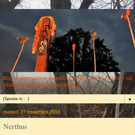
Blog di informazione semplice e diretta sugli Dèi arcani e sul
tribalismo nel contesto euro-asiatico
▼
martedì 27 novembre 2018
Nerthus