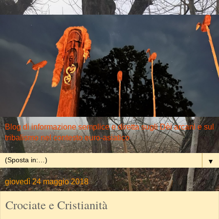
Blog di informazione semplice e diretta sugli Dèi arcani e sul
tribalismo nel contesto euro-asiatico
▼
giovedì 24 maggio 2018
Crociate e Cristianità